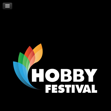
Skywalker
Νέα
Επικοινωνία