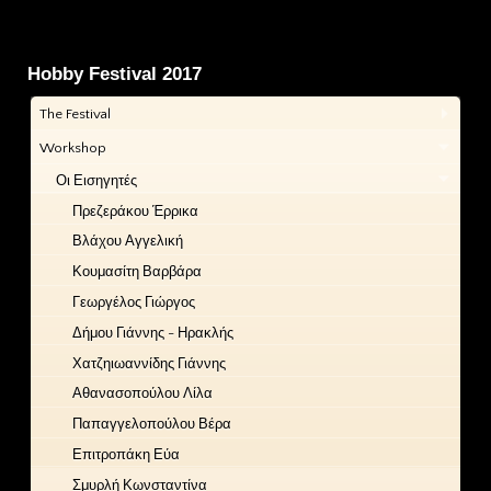
Hobby Festival 2017
The Festival
Workshop
Οι Εισηγητές
Πρεζεράκου Έρρικα
Βλάχου Αγγελική
Κουμασίτη Βαρβάρα
Γεωργέλος Γιώργος
Δήμου Γιάννης - Ηρακλής
Χατζηιωαννίδης Γιάννης
Αθανασοπούλου Λίλα
Παπαγγελοπούλου Βέρα
Επιτροπάκη Εύα
Σμυρλή Κωνσταντίνα