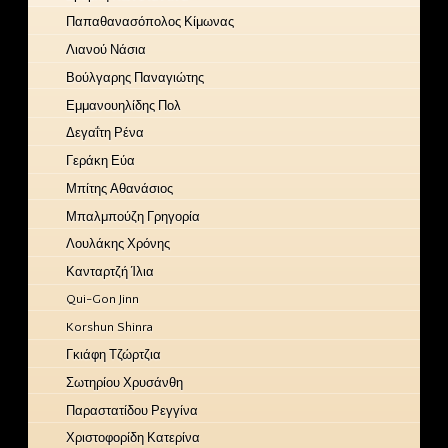
Παπαθανασόπολος Κίμωνας
Λιανού Νάσια
Βούλγαρης Παναγιώτης
Εμμανουηλίδης Πολ
Δεγαΐτη Ρένα
Γεράκη Εύα
Μπίτης Αθανάσιος
Μπαλμπούζη Γρηγορία
Λουλάκης Χρόνης
Κανταρτζή Ίλια
Qui-Gon Jinn
Korshun Shinra
Γκιάφη Τζώρτζια
Σωτηρίου Χρυσάνθη
Παραστατίδου Ρεγγίνα
Χριστοφορίδη Κατερίνα