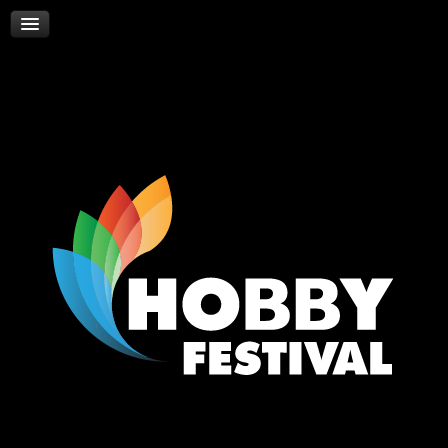
Skywalker
Νέα
Επικοινωνία