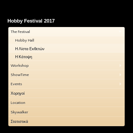
Hobby Festival 2017
The Festival
Hobby Hall
Η Λίστα Εκθετών
Η Κάτοψη
Workshop
ShowTime
Events
Χορηγοί
Location
Skywalker
Στατιστικά