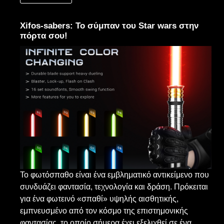
Xifos-sabers: Το σύμπαν του Star wars στην
πόρτα σου!
Το φωτόσπαθο είναι ένα εμβληματικό αντικείμενο που
συνδυάζει φαντασία, τεχνολογία και δράση. Πρόκειται
για ένα φωτεινό «σπαθί» υψηλής αισθητικής,
εμπνευσμένο από τον κόσμο της επιστημονικής
φαντασίας, το οποίο σήμερα έχει εξελιχθεί σε ένα