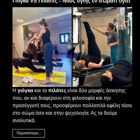
Γιόγκα VS Πιλάτες - Νους υγιής εν σώματι υγιεί
Η
γιόγκα
και το
πιλάτες
είναι δύο μορφές άσκησης
που, αν και διαφέρουν στη φιλοσοφία και την
προσέγγισή τους, προσφέρουν πολλαπλά οφέλη τόσο
στο σώμα όσο και στην ψυχολογία. Ας τα δούμε
αναλυτικά.
Περισσότερα...