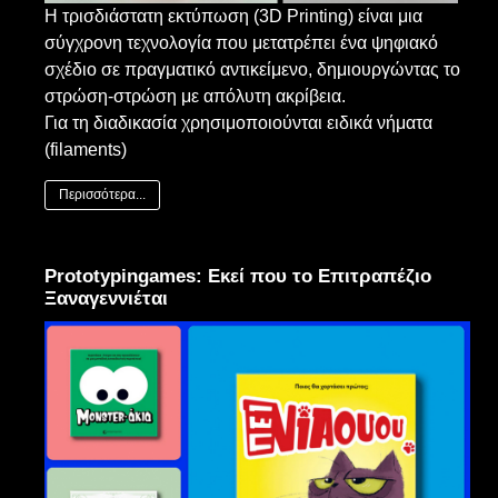
Η τρισδιάστατη εκτύπωση (3D Printing) είναι μια
σύγχρονη τεχνολογία που μετατρέπει ένα ψηφιακό
σχέδιο σε πραγματικό αντικείμενο, δημιουργώντας το
στρώση-στρώση με απόλυτη ακρίβεια.
Για τη διαδικασία χρησιμοποιούνται ειδικά νήματα
(filaments)
Περισσότερα...
Prototypingames: Εκεί που το Επιτραπέζιο
Ξαναγεννιέται