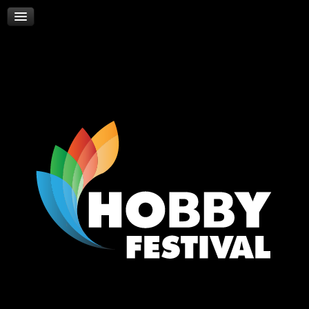
Skywalker
Νέα
Επικοινωνία