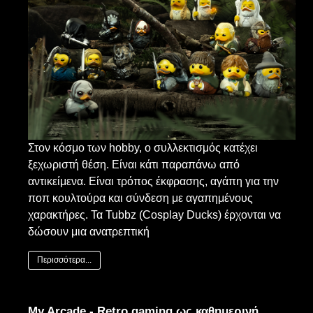
Στον κόσμο των hobby, ο συλλεκτισμός κατέχει
ξεχωριστή θέση. Είναι κάτι παραπάνω από
αντικείμενα. Είναι τρόπος έκφρασης, αγάπη για την
ποπ κουλτούρα και σύνδεση με αγαπημένους
χαρακτήρες. Τα Tubbz (Cosplay Ducks) έρχονται να
δώσουν μια ανατρεπτική
Περισσότερα...
My Arcade - Retro gaming ως καθημερινή