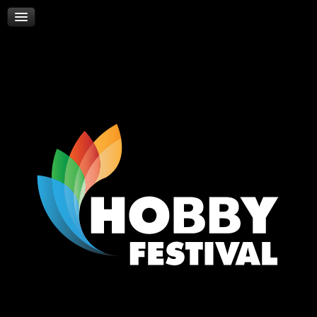
Skywalker
Νέα
Επικοινωνία