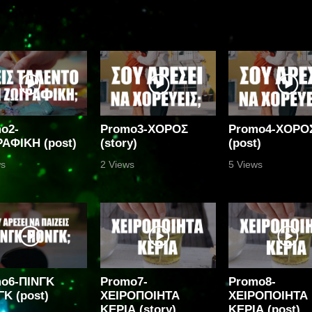
o2-
Promo3-ΧΟΡΟΣ
Promo4-ΧΟΡΟ
ΑΦΙΚΗ (post)
(story)
(post)
ws
2 Views
5 Views
o6-ΠΙΝΓΚ
Promo7-
Promo8-
Κ (post)
ΧΕΙΡΟΠΟΙΗΤΑ
ΧΕΙΡΟΠΟΙΗΤΑ
ΚΕΡΙΑ (story)
ΚΕΡΙΑ (post)