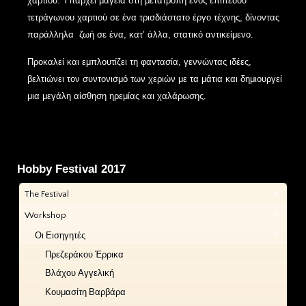
χαρτιού. Υπάρχει μαγεία στη μετατροπή ενός επίπεδου
τετράγωνου χαρτιού σε ένα τρισδιάστατο έργο τέχνης, δίνοντας
παράλληλα ζωή σε ένα, κατ’ άλλα, στατικό αντικείμενο.
Προκαλεί και εμπλουτίζει τη φαντασία, γεννώντας ιδέες,
βελτιώνει τον συντονισμό των χεριών με τα μάτια και δημιουργεί
μια μεγάλη αίσθηση ηρεμίας και χαλάρωσης.
Hobby Festival 2017
The Festival
Workshop
Οι Εισηγητές
Πρεζεράκου Έρρικα
Βλάχου Αγγελική
Κουμασίτη Βαρβάρα