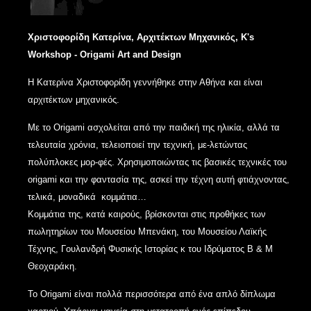
Χριστοφορίδη
Κατερίνα
, Αρχιτέκτων Μηχανικός, K's
Workshop - Origami Art and Design
Η Κατερίνα Χριστοφορίδη γεννήθηκε στην Αθήνα και είναι
αρχιτέκτων μηχανικός.
Με το Origami ασχολείται από την παιδική της ηλικία, αλλά τα
τελευταία χρόνια, τελειοποιεί την τεχνική, με-λετώντας
πολύπλοκες μορ-φές. Χρησιμοποιώντας τις βασικές τεχνικές του
origami και την φαντασία της, ασκεί την τέχνη αυτή φτιάχνοντας,
τελικά, μοναδικά κομμάτια…
Κομμάτια της, κατά καιρούς, βρίσκονται στις προθήκες των
πωλητηρίων του Μουσείου Μπενάκη, του Μουσείου Λαϊκής
Τέχνης, Γουλανδρή Φυσικής Ιστορίας κ του Ιδρύματος Β & Μ
Θεοχαράκη.
Το Origami είναι πολλά περισσότερα από ένα απλό δίπλωμα