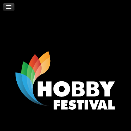
Skywalker
Νέα
Επικοινωνία