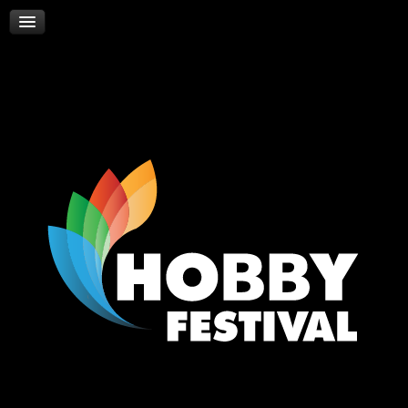
Skywalker
Νέα
Επικοινωνία