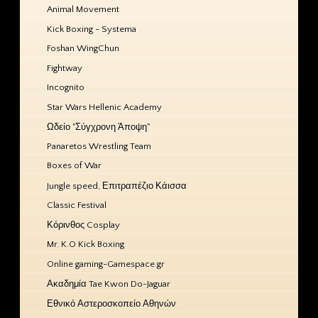
Animal Movement
Kick Boxing - Systema
Foshan WingChun
Fightway
Incognito
Star Wars Hellenic Academy
Ωδείο "Σύγχρονη Άποψη"
Panaretos Wrestling Team
Boxes of War
Jungle speed, Επιτραπέζιο Κάισσα
Classic Festival
Κόρινθος Cosplay
Mr. K.O Kick Boxing
Online gaming-Gamespace.gr
Ακαδημία Tae Kwon Do-Jaguar
Εθνικό Αστεροσκοπείο Αθηνών