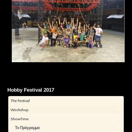
Hobby Festival 2017
The Festival
Workshop
ShowTime
Το Πρόγραμμα