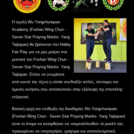
Η σχολή Wu Yongchunquan
Academy (
Foshan Wing Chun -
Seven Star Praying Mantis- Yang
Taijiquan
) θα βρίσκεται στο Hobby
Fair Play για να μας μυήσει στα
μυστικά του
Foshan Wing Chun -
Seven Star Praying Mantis- Yang
Taijiquan
. Ελάτε να γνωρίσετε
από κοντά την τέχνη η οποία συνδυάζει απλές, σύντομες και
άμεσες κινήσεις,που αποσκοπούν στην εξάλειψη της σπατάλης
ενέργειας.
Βασική αρχή και επιδίωξη της Ακαδημίας Wu Yongchunquan
(
Foshan Wing Chun - Seven Star Praying Mantis- Yang Taijiquan
)
είναι το άτομο να κατορθώσει να «εκμεταλλευθεί» το μυαλό του,
προκειμένου να υπερτερήσει, γρήγορα και αποτελεσματικά,