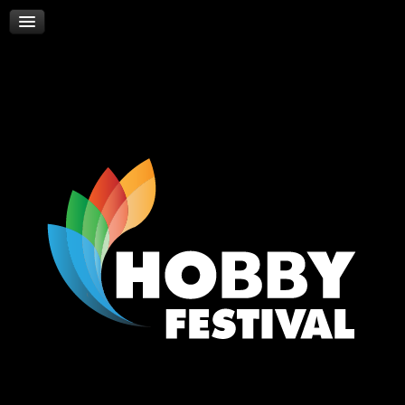
Skywalker
Νέα
Επικοινωνία