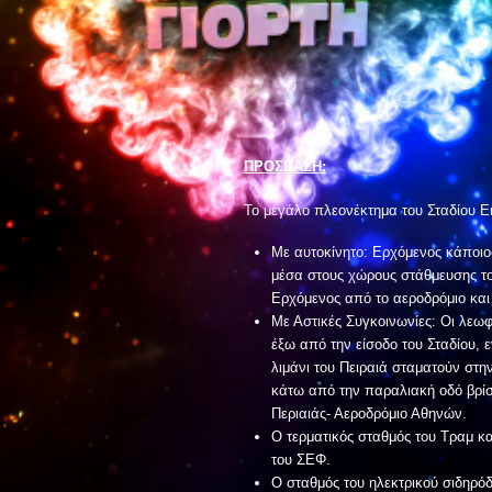
ΠΡΟΣΒΑΣΗ:
Το μεγάλο πλεονέκτημα του Σταδίου Ειρ
Με αυτοκίνητο: Ερχόμενος κάποιο
μέσα στους χώρους στάθμευσης του
Ερχόμενος από το αεροδρόμιο και 
Με Αστικές Συγκοινωνίες: Οι λεωφ
έξω από την είσοδο του Σταδίου, ε
λιμάνι του Πειραιά σταματούν στη
κάτω από την παραλιακή οδό βρίσκ
Περιαιάς- Αεροδρόμιο Αθηνών.
Ο τερματικός σταθμός του Τραμ κ
του ΣΕΦ.
Ο σταθμός του ηλεκτρικού σιδηρό