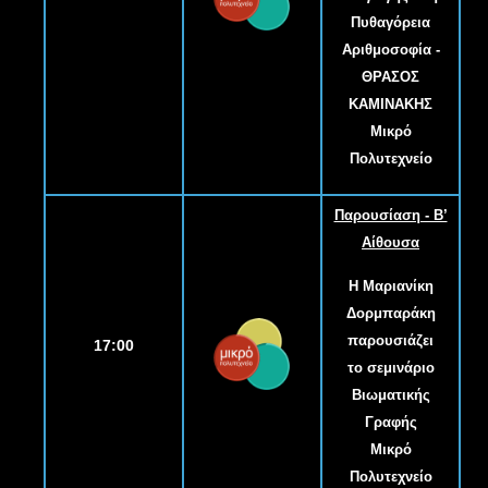
Πυθαγόρεια
Αριθμοσοφία -
ΘΡΑΣΟΣ
ΚΑΜΙΝΑΚΗΣ
Μικρό
Πολυτεχνείο
Παρουσίαση - B’
Αίθουσα
Η Μαριανίκη
Δορμπαράκη
παρουσιάζει
17:00
το σεμινάριο
Βιωματικής
Γραφής
Μικρό
Πολυτεχνείο