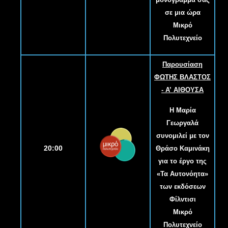
σε μια ώρα
Μικρό
Πολυτεχνείο
Παρουσίαση
ΦΩΤΗΣ ΒΛΑΣΤΟΣ
- Α
’
ΑΙΘΟΥΣΑ
Η Μαρία
Γεωργαλά
συνομιλεί με τον
20:00
Θράσο Καμινάκη
για το έργο της
«Τα Αυτονόητα»
των εκδόσεων
Φίλντισι
Μικρό
Πολυτεχνείο