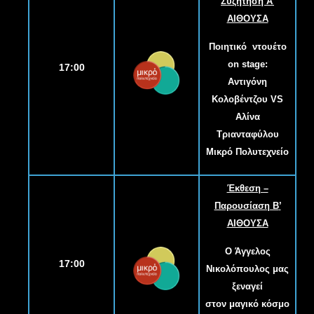
Συζήτηση Α
’
ΑΙΘΟΥΣΑ
Ποιητικό ντουέτο
on stage:
17:00
Αντιγόνη
Κολοβέντζου VS
Αλίνα
Τριανταφύλου
Μικρό Πολυτεχνείο
Έκθεση –
Παρουσίαση Β
’
ΑΙΘΟΥΣΑ
Ο Άγγελος
17:00
Νικολόπουλος μας
ξεναγεί
στον μαγικό κόσμο