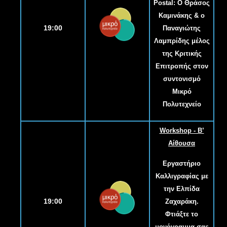
Postal: Ο Θράσος
Καμινάκης & ο
19:00
Παναγιώτης
Λαμπρίδης μέλος
της Κριτικής
Επιτροπής στον
συντονισμό
Μικρό
Πολυτεχνείο
Workshop - B’
Αίθουσα
Εργαστήριο
Καλλιγραφίας με
την Ελπίδα
19:00
Ζαχαράκη.
Φτιάξτε το
μονόγραμμα σας