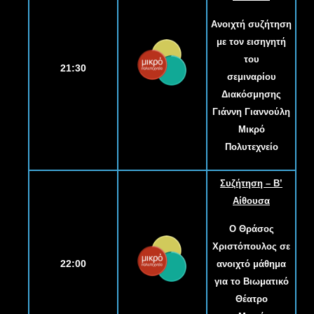
Ανοιχτή συζήτηση
με τον εισηγητή
του
21:30
σεμιναρίου
Διακόσμησης
Γιάννη Γιαννούλη
Μικρό
Πολυτεχνείο
Συζήτηση – Β’
Αίθουσα
Ο Θράσος
Χριστόπουλος σε
22:00
ανοιχτό μάθημα
για το Βιωματικό
Θέατρο