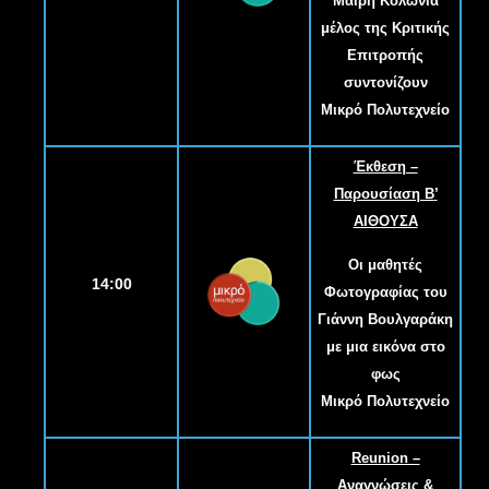
Μαίρη Κολώνια
μέλος της Κριτικής
Επιτροπής
συντονίζουν
Μικρό Πολυτεχνείο
Έκθεση –
Παρουσίαση Β
’
ΑΙΘΟΥΣΑ
Οι μαθητές
14:00
Φωτογραφίας του
Γιάννη Βουλγαράκη
με μια εικόνα στο
φως
Μικρό Πολυτεχνείο
Reunion –
Αναγνώσεις &