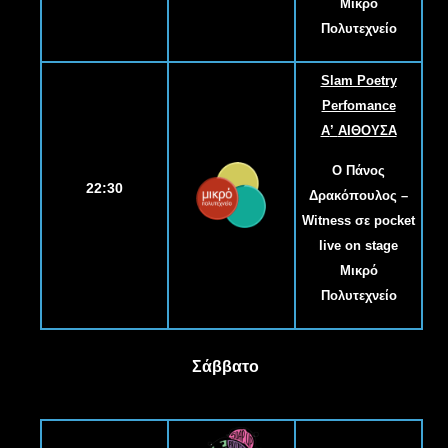
Μικρό
Πολυτεχνείο
Slam Poetry
Perfomance
A
’
ΑΙΘΟΥΣΑ
Ο Πάνος
22:30
Δρακόπουλος –
Witness σε pocket
live on stage
Μικρό
Πολυτεχνείο
Σάββατο