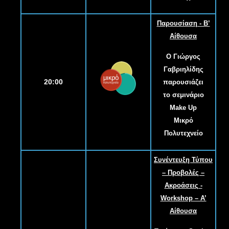
Παρουσίαση - B’
Αίθουσα
Ο Γιώργος
Γαβριηλίδης
20:00
παρουσιάζει
το σεμινάριο
Make Up
Μικρό
Πολυτεχνείο
Συνέντευξη Τύπου
– Προβολές –
Ακροάσεις -
Workshop – Α’
Αίθουσα