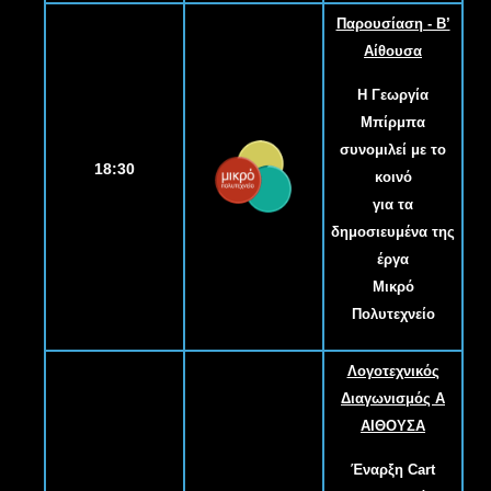
Παρουσίαση - Β’
Αίθουσα
Η Γεωργία
Μπίρμπα
συνομιλεί με το
18:30
κοινό
για τα
δημοσιευμένα της
έργα
Μικρό
Πολυτεχνείο
Λογοτεχνικός
Διαγωνισμός Α
ΑΙΘΟΥΣΑ
Έναρξη Cart