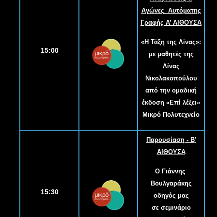
Αγώνες Αυτόματης
Γραφής Α
’
ΑΙΘΟΥΣΑ
«Η Τάξη της Λίνας»:
15:00
με μαθητές της
Λίνας
Νικολακοπούλου
από την ομαδική
έκδοση «Επί λέξει»
Μικρό Πολυτεχνείο
Παρουσίαση - Β
’
ΑΙΘΟΥΣΑ
Ο Γιάννης
Βουλγαράκης
15:30
οδηγός μας
σε σεμινάριο