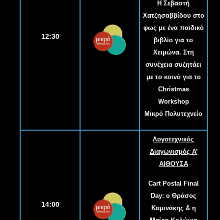
Η Σεβαστή
Χατζησαββίδου στο
φως με ένα παιδικό
12:30
βιβλίο για το
Χειμώνα. Στη
συνέχεια συζητάει
με το κοινό για το
Christmas
Workshop
Μικρό Πολυτεχνείο
Λογοτεχνικός
Διαγωνισμός Α
’
ΑΙΘΟΥΣΑ
Cart Postal Final
Day: o Θράσος
14:00
Καμινάκης & η