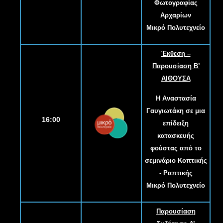
Φωτογραφίας
Αρχαρίων
Μικρό Πολυτεχνείο
Έκθεση –
Παρουσίαση Β
’
ΑΙΘΟΥΣΑ
Η Αναστασία
Γαυγιωτάκη σε μια
16:00
επίδειξη
κατασκευής
φούστας από το
σεμινάριο Κοπτικής
- Ραπτικής
Μικρό Πολυτεχνείο
Παρουσίαση