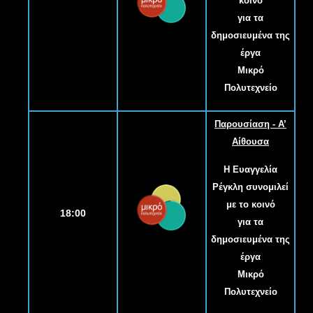
κοινό
για τα
δημοσιευμένα της
έργα
Μικρό
Πολυτεχνείο
Παρουσίαση - Α’
Αίθουσα
Η Ευαγγελία
Ρέγκλη συνομιλεί
με το κοινό
18:00
για τα
δημοσιευμένα της
έργα
Μικρό
Πολυτεχνείο