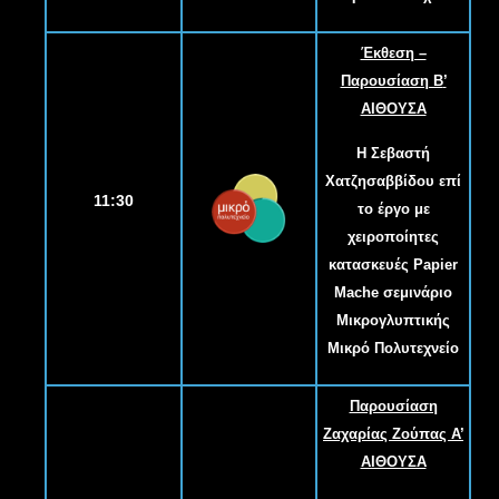
Έκθεση –
Παρουσίαση Β
’
ΑΙΘΟΥΣΑ
Η Σεβαστή
Χατζησαββίδου επί
11:30
το έργο με
χειροποίητες
κατασκευές Papier
Mache σεμινάριο
Μικρογλυπτικής
Μικρό Πολυτεχνείο
Παρουσίαση
Ζαχαρίας Ζούπας Α
’
ΑΙΘΟΥΣΑ