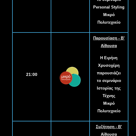
Personal Styling
Μικρό
Πολυτεχνείο
Παρουσίαση - B’
Αίθουσα
Η Ειρήνη
Χρυσοχέρη
παρουσιάζει
21:00
το σεμινάριο
Ιστορίας της
Τέχνης
Μικρό
Πολυτεχνείο
Συζήτηση - B’
Αίθουσα