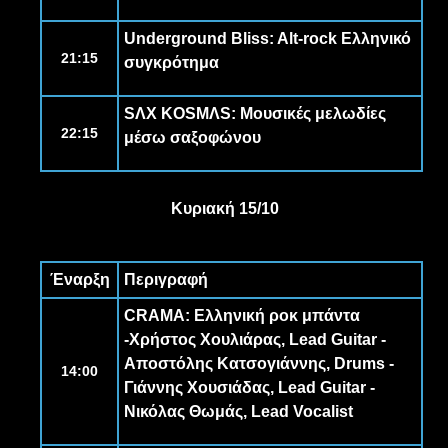
Underground Bliss
: Alt-rock Ελληνικό
21:15
συγκρότημα
SΛΧ KOSMΛS
: Μουσικές μελωδίες
22:15
μέσω σαξοφώνου
Κυριακή 15/10
Έναρξη
Περιγραφή
CRAMA
: Ελληνική ροκ μπάντα
-
Χρήστος Χουλιάρας
, Lead Guitar -
Αποστόλης Κατσογιάννης
, Drums -
14:00
Γιάννης Χουσιάδας
, Lead Guitar -
Νικόλας Θωμάς
, Lead Vocalist