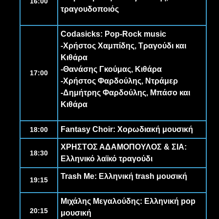
16:00
τραγουδοποιός
Codasicks
: Pop-Rock music
-
Χρήστος Χαμπίδης
, Τραγούδι και
Κιθάρα
-
Θανάσης Γκούμας
, Κιθάρα
17:00
-
Χρήστος Φαρδούλης
, Ντράμερ
-
Δημήτρης Φαρδούλης
, Μπάσο και
Κιθάρα
Fantasy Choir
: Χορωδιακή μουσική
18:00
ΧΡΗΣΤΟΣ ΑΔΑΜΟΠΟΥΛΟΣ & ΣΙΑ
:
18:30
Ελληνικό λαϊκό τραγούδι
Trash Me
: Ελληνική trash μουσική
19:15
Μιχάλης Μεγαλούδης
: Ελληνική pop
20:15
μουσική