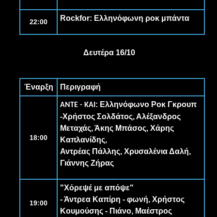
Rockfor
: Ελληνόφωνη ροκ μπάντα
22:00
Δευτέρα 16/10
Έναρξη
Περιγραφή
: Ελληνόφωνο Ροκ Γκρουπ
ANTE - KAI
-Χρήστος Σολδάτος, Αλέξανδρος
Μεταχάς, Άκης Μπάσος, Χάρης
18:00
Καπλανίδης,
Αντρέας Πάλλης, Χρυσαλένια Δαλή,
Γιάννης Ζήρας
"Χόρεψέ με απόψε"
-
Άντρεα Καπίρη
- φωνή, Χρήστος
19:00
Κουμούσης - Πιάνο, Μαέστρος