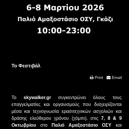
Το Φεστιβάλ
Print
Email
Το
skywalker.gr
συγκεντρώνει όλους τους
επαγγελματίες και οργανισμούς που διαχειρίζονται
μέσα και τεχνογνωσία ερασιτεχνικών ασχολιών και
δράσης ελεύθερου χρόνου (χόμπι), στις
7, 8 & 9
Οκτωβρίου
στο
Παλιό Αμαξοστάσιο ΟΣΥ
και