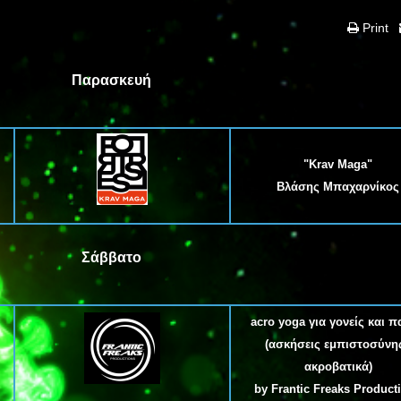
Print
Παρασκευή
"Krav Maga"
Βλάσης Μπαχαρνίκος
Σάββατο
acro yoga για γονείς και π
(ασκήσεις εμπιστοσύνης
ακροβατικά)
by
Frantic Freaks Product