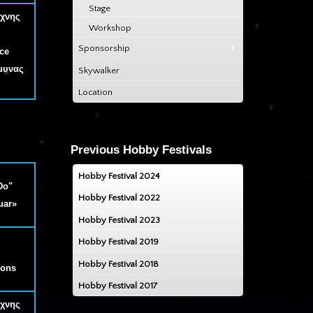
Stage
έχνης
Workshop
Sponsorship
ce
μυνας
Skywalker
Location
Previous Hobby Festivals
Hobby Festival 2024
Do"
Hobby Festival 2022
uar»
Hobby Festival 2023
Hobby Festival 2019
Hobby Festival 2018
ions
Hobby Festival 2017
έχνης