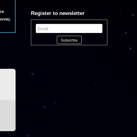
ce
Register to newsletter
μυνας