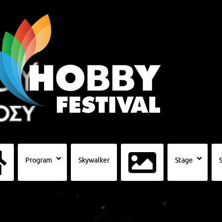
Program
Skywalker
Stage