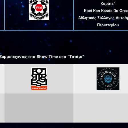
Καράτε"
Koei Kan Karate Do Gree
Αθλητικός Σύλλογος Αυτοά
Περιστερίου
 Συμμετέχοντες στο Show Time στο "Τατάμι"