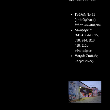
Τρόλεϊ:
Νο 21
(από Ομόνοια),
Στάση «Φωταέριο»
Λεωφορεία
ΟΑΣΑ:
049, 815,
838, 914, B18,
Γ18, Στάση
«Φωταέριο»
Μετρό:
Σταθμός
«Κεραμεικός».