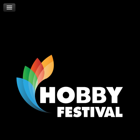
Skywalker
Νέα
Επικοινωνία