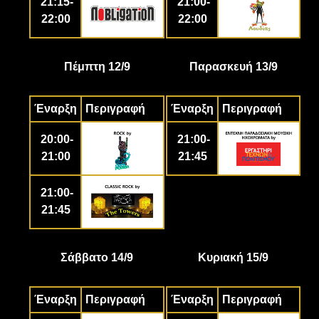
21:15-
21:00-
22:00
22:00
Πέμπτη 12/9
Παρασκευή 13/9
Έναρξη
Περιγραφή
Έναρξη
Περιγραφή
20:00-
21:00-
21:00
21:45
21:00-
21:45
Σάββατο 14/9
Κυριακή 15/9
Έναρξη
Περιγραφή
Έναρξη
Περιγραφή