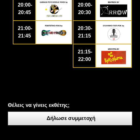
20:00-
20:00-
20:45
20:30
21:00-
20:30-
21:45
21:15
21:15-
22:00
Θέλεις να γίνεις εκθέτης;
Δήλωσε συμμετοχή