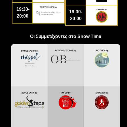
19:30-
19:30-
20:00
20:00
Οι Συμμετέχοντες στο Show Time