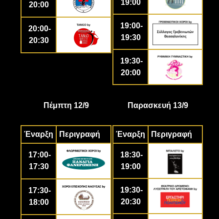
19:00
20:00
19:00-
20:00-
19:30
20:30
19:30-
20:00
Πέμπτη 12/9
Παρασκευή 13/9
Έναρξη
Περιγραφή
Έναρξη
Περιγραφή
17:00-
18:30-
17:30
19:00
19:30-
17:30-
20:30
18:00