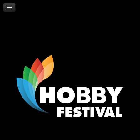
Skywalker
Νέα
Επικοινωνία