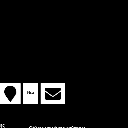
Νέα
ης