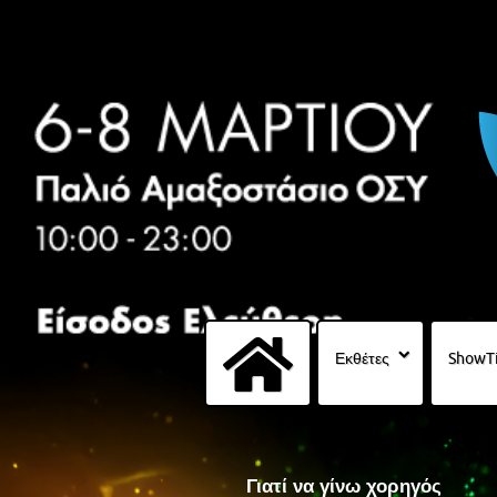
Εκθέτες
ShowT
Γιατί να γίνω χορηγός